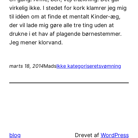
virkelig ikke. I stedet for kork klamrer jeg mig
til idéen om at finde et mentalt Kinder-æg,
der vil lade mig gøre alle tre ting uden at
drukne i et hav af plagende børnestemmer.
Jeg mener klorvand.
marts 18, 2014
Mads
Ikke kategoriseret
svømning
blog
Drevet af
WordPress