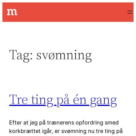
Spring
til
indhold
Tag:
svømning
Tre ting på én gang
Efter at jeg på trænerens opfordring smed
korkbrættet igår, er svømning nu tre ting på