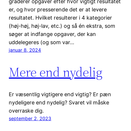
graderer opgaver efter hvor vigtigt resultatet
er, og hvor presserende det er at levere
resultatet. Hvilket resulterer i 4 kategorier
(høj-høj, høj-lav, etc.) og så én ekstra, som
søger at indfange opgaver, der kan
uddelegeres (og som var…
januar 8, 2024
Mere end nydelig
Er væsentlig vigtigere end vigtig? Er pæn
nydeligere end nydelig? Svaret vil måske
overraske dig.
september 2, 2023