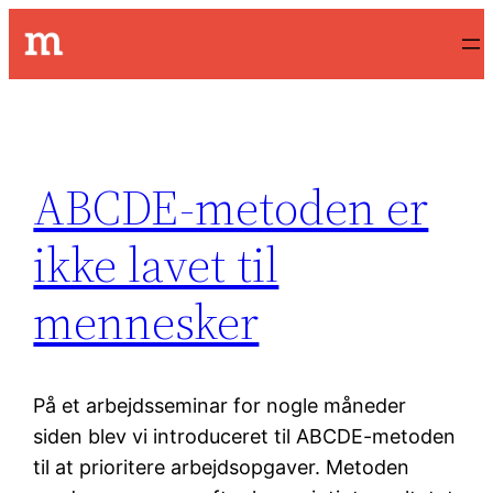
Spring
til
indhold
ABCDE-metoden er
ikke lavet til
mennesker
På et arbejdsseminar for nogle måneder
siden blev vi introduceret til ABCDE-metoden
til at prioritere arbejdsopgaver. Metoden