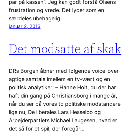
par på kassen”. Jeg kan godt forstå Olsens
frustration og vrede. Det lyder som en
særdeles ubehagelig…
januar 2, 2016
Det modsatte af skak
DRs Borgen åbner med følgende voice-over-
agtige samtale imellem en tv-vært og en
politisk analytiker: – Hanne Holt, du der har
haft din gang på Christiansborg i mange år,
når du ser på vores to politiske modstandere
lige nu, De liberales Lars Hesselbo og
Arbejderpartiets Michael Laugesen, hvad er
det så for et spil, der foregår…