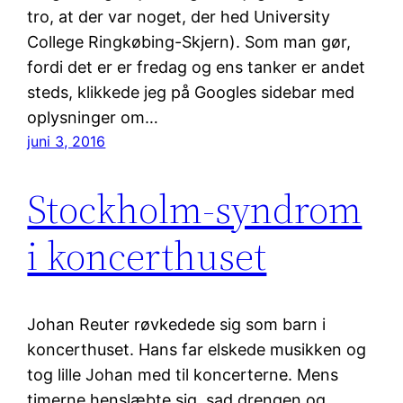
tro, at der var noget, der hed University
College Ringkøbing-Skjern). Som man gør,
fordi det er er fredag og ens tanker er andet
steds, klikkede jeg på Googles sidebar med
oplysninger om…
juni 3, 2016
Stockholm-syndrom
i koncerthuset
Johan Reuter røvkedede sig som barn i
koncerthuset. Hans far elskede musikken og
tog lille Johan med til koncerterne. Mens
timerne henslæbte sig, sad drengen og