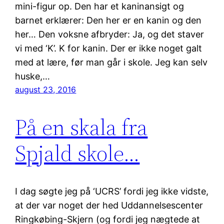
mini-figur op. Den har et kaninansigt og
barnet erklærer: Den her er en kanin og den
her… Den voksne afbryder: Ja, og det staver
vi med ‘K’. K for kanin. Der er ikke noget galt
med at lære, før man går i skole. Jeg kan selv
huske,…
august 23, 2016
På en skala fra
Spjald skole…
I dag søgte jeg på ‘UCRS’ fordi jeg ikke vidste,
at der var noget der hed Uddannelsescenter
Ringkøbing-Skjern (og fordi jeg nægtede at