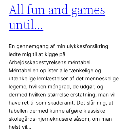
All fun and games
until…
En gennemgang af min ulykkesforsikring
ledte mig til at kigge på
Arbejdsskadestyrelsens méntabel.
Méntabellen oplister alle tænkelige og
utænkelige lemlæstelser af det menneskelige
legeme, hvilken méngrad, de udgør, og
dermed hvilken størrelse erstatning, man vil
have ret til som skaderamt. Det slår mig, at
tabellen dermed kunne afgøre klassiske
skolegårds-hjerneknusere såsom, om man
helst vil…