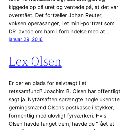
kiggede op på uret og ventede på, at det var
overstået. Det fortæller Johan Reuter,
voksen operasanger, i et mini-portræt som
DR lavede om ham i forbindelse med at…
januar 29, 2016
Lex Olsen
Er der en plads for selvtægt i et
retssamfund? Joachim B. Olsen har offentligt
sagt ja. Nytårsaften sprængte nogle ukendte
gerningsmænd Olsens postkasse i stykker,
formentlig med ulovligt fyrværkeri. Hvis
Olsen havde fanget dem, havde de “fået et