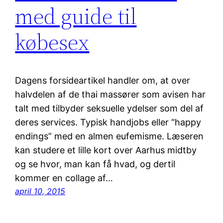
med guide til
købesex
Dagens forsideartikel handler om, at over
halvdelen af de thai massører som avisen har
talt med tilbyder seksuelle ydelser som del af
deres services. Typisk handjobs eller “happy
endings” med en almen eufemisme. Læseren
kan studere et lille kort over Aarhus midtby
og se hvor, man kan få hvad, og dertil
kommer en collage af…
april 10, 2015