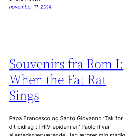
november 11, 2014
Souvenirs fra Rom I:
When the Fat Rat
Sings
Papa Francesco og Santo Giovanno ‘Tak for
dit bidrag til HIV-epidemien’ Paolo II var
allestedsnærværende. Jeg ærgrer mig stadig