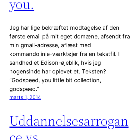
you.
Jeg har lige bekræftet modtagelse af den
første email på mit eget domæne, afsendt fra
min gmail-adresse, aflæst med
kommandolinie-værktøjer fra en tekstfil. I
sandhed et Edison-øjeblik, hvis jeg
nogensinde har oplevet et. Teksten?
“Godspeed, you little bit collection,
godspeed.”
marts 1, 2014
Uddannelsesarrogan
ce vs.