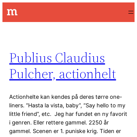
Spring
til
indhold
Publius Claudius
Pulcher, actionhelt
Actionhelte kan kendes på deres tørre one-
liners. “Hasta la vista, baby”, “Say hello to my
little friend”, etc. Jeg har fundet en ny favorit
i genren. Eller rettere gammel. 2250 år
gammel. Scenen er 1. puniske krig. Tiden er