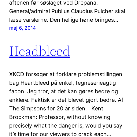
aftenen før søslaget ved Drepana.
General/admiral Publius Claudius Pulcher skal
læse varslerne. Den hellige høne bringes…
maj 6, 2014
Headbleed
XKCD forsøger at forklare problemstillingen
bag Heartbleed på enkel, tegneserieagtig
facon. Jeg tror, at det kan gøres bedre og
enklere. Faktisk er det blevet gjort bedre. Af
The Simpsons for 20 år siden. Kent
Brockman: Professor, without knowing
precisely what the danger is, would you say
it’s time for our viewers to crack each…