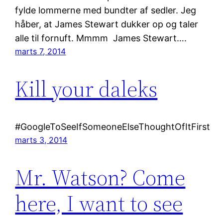
fylde lommerne med bundter af sedler. Jeg
håber, at James Stewart dukker op og taler
alle til fornuft. Mmmm James Stewart….
marts 7, 2014
Kill your daleks
#GoogleToSeeIfSomeoneElseThoughtOfItFirst
marts 3, 2014
Mr. Watson? Come
here, I want to see