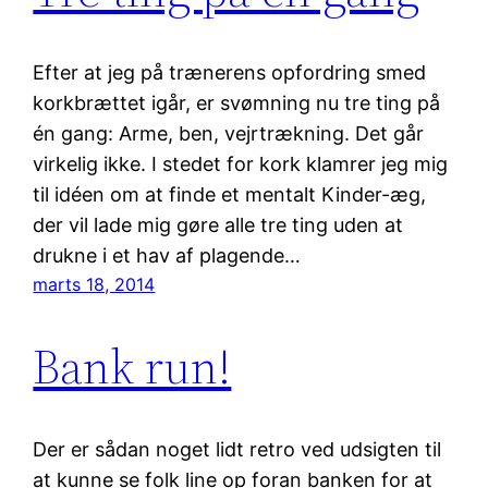
Efter at jeg på trænerens opfordring smed
korkbrættet igår, er svømning nu tre ting på
én gang: Arme, ben, vejrtrækning. Det går
virkelig ikke. I stedet for kork klamrer jeg mig
til idéen om at finde et mentalt Kinder-æg,
der vil lade mig gøre alle tre ting uden at
drukne i et hav af plagende…
marts 18, 2014
Bank run!
Der er sådan noget lidt retro ved udsigten til
at kunne se folk line op foran banken for at